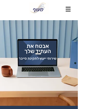
אבטח את
העתיד שלך
שירותי ייעוץ לתקינת סייבר