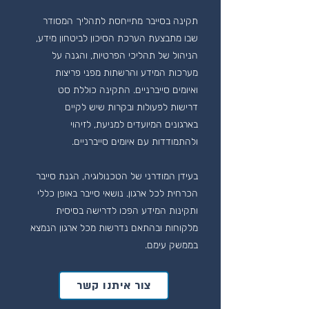
תקינה בסייבר מתייחסת לתהליך המסודר
שבו מתבצעת הערכת הסיכון לביטחון מידע,
הניהול של תהליכי הפרטיות, והגנה על
מערכות המידע והרשתות מפני פריצות
ואיומים סייברניים. התקינה כוללת סט
דרישות לפעולות ובקרות שיש לקיים
בארגונים המיועדים למניעת, לזיהוי
ולהתמודדות עם איומים סייברניים.
בעידן המודרני של הטכנולוגיה, הגנת סייבר
הכרחית לכל ארגון. נושאי סייבר באופן כללי
ותקינות המידע הפכו לדרישה בסיסית
מלקוחות ובהתאם נדרשות מכל ארגון הנמצא
בממשק עימם.
צור איתנו קשר