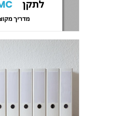
סייבר
הדרך שלך לאבטחת פעיל
ויותר: urity Model
Certification
הוא מודל אבטחת סייבר הכרחי עבור כל ארג
ההגנה...