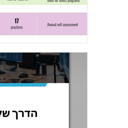
סייבר
חוברת היכרות עם תקן ה-MMC
יצרנו עבורכם חוברת היכרות עם התקן. החו
להורדה לחצו...