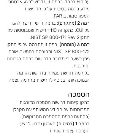
על FCI בלבד. ברמה זו, נדרש לבצע אבטחת 
מידע ברמה בסיסית על פי הדרישות 
המפורסמות ב FAR.
רמה 2 (מתקדם): 
ברמה זו יש דרישה להגן 
על CUI. בתקן זה 110 דרישות שמבוססות על 
התקןNIST SP 800-171 Rev 2.
רמה 3 (מומחה):
 רמה זו תתבסס על פי התקן 
NIST SP 800-172 ותפורסם בהמשך. אולם 
ניתן לשער כי מדובר בדרישות ברמה בגבוהה 
ומורכבת.
כל רמה דורשת עמידה בדרישות הרמה 
הנמוכה יותר בנוסף לדרישות מהרמה עצמה.
הסמכה
בתקן קיימות דרישות הסמכה מדורגות 
המבוססות על המידע המשותף עם הקבלן 
(בהתאם לרמת ההסמכה המבוקשת).
ברמה 1 (בסיסית)
 הארגון נדרש לבצע 
הערכה עצמית שנתית.