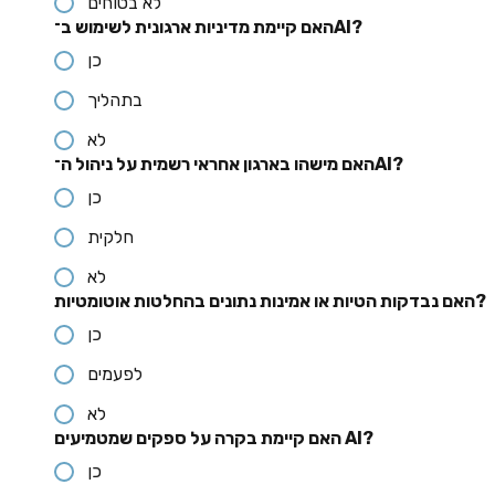
לא בטוחים
האם קיימת מדיניות ארגונית לשימוש ב־AI?
כן
בתהליך
לא
האם מישהו בארגון אחראי רשמית על ניהול ה־AI?
כן
חלקית
לא
האם נבדקות הטיות או אמינות נתונים בהחלטות אוטומטיות?
כן
לפעמים
לא
האם קיימת בקרה על ספקים שמטמיעים AI?
כן