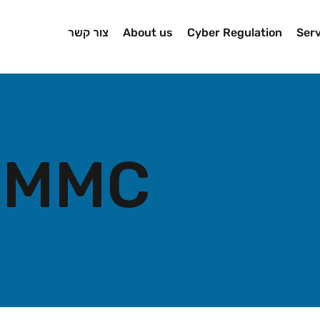
Serv
Cyber Regulation
About us
צור קשר
CMMC