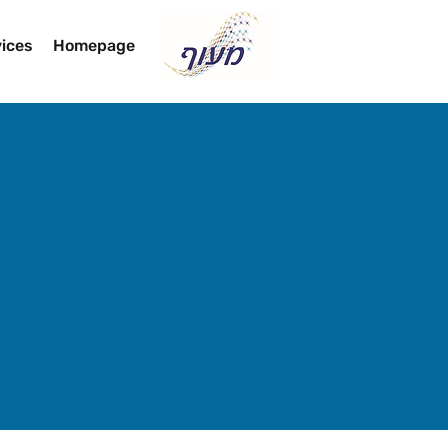
ices
Homepage