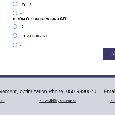
חלקית
לא
האם הארגון נערך לרגולציית AI?
כן
מתכוונים בעתיד
לא
N
provement, optimization Phone: 050-9890070 | Emai
ent
Accessibility statement
Ac