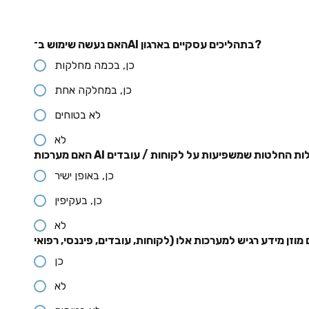
האם נעשה שימוש ב־AI בתהליכים עסקיים בארגון?
כן, בכמה מחלקות
כן, במחלקה אחת
לא בטוחים
לא
כן, באופן ישיר
כן, בעקיפין
לא
כן
לא