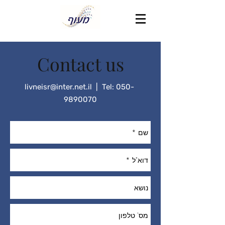
Contact us
livneisr@inter.net.il
| Tel:
050-
9890070